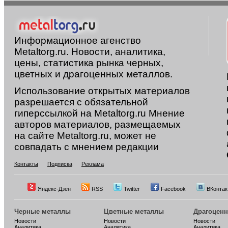
Информационное агенство
Metaltorg.ru. Новости, аналитика,
цены, статистика рынка черных,
цветных и драгоценных металлов.
Использование открытых материалов
разрешается с обязательной
гиперссылкой на Metaltorg.ru Мнение
авторов материалов, размещаемых
на сайте Metaltorg.ru, может не
совпадать с мнением редакции
Контакты
Подписка
Реклама
Яндекс-Дзен
RSS
Twitter
Facebook
ВКонтак
Черные металлы
Цветные металлы
Драгоцен
Новости
Новости
Новости
Аналитика
Аналитика
Аналитика