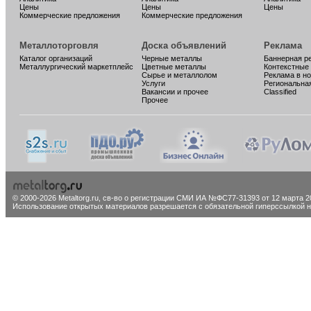
Цены
Цены
Цены
Коммерческие предложения
Коммерческие предложения
Металлоторговля
Доска объявлений
Реклама
Каталог организаций
Черные металлы
Баннерная р
Металлургический маркетплейс
Цветные металлы
Контекстные
Сырье и металлолом
Реклама в н
Услуги
Региональна
Вакансии и прочее
Classified
Прочее
© 2000-2026 Metaltorg.ru,
св-во о регистрации СМИ ИА №ФС77-31393 от 12 марта 20
Использование открытых материалов разрешается с обязательной гиперссылкой на 