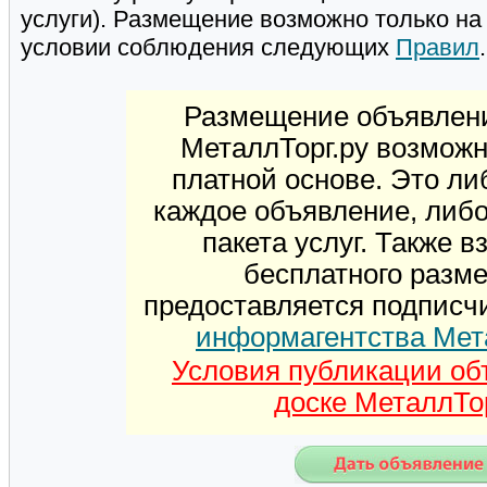
услуги). Размещение возможно только н
условии соблюдения следующих
Правил
.
Размещение объявлени
МеталлТорг.ру возможн
платной основе. Это ли
каждое объявление, либ
пакета услуг. Также 
бесплатного разм
предоставляется подписч
информагентства Мет
Условия публикации об
доске МеталлТор